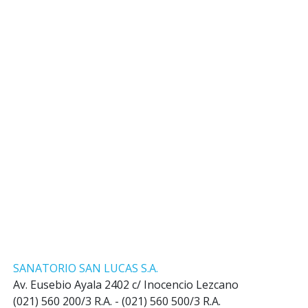
SANATORIO SAN LUCAS S.A.
Av. Eusebio Ayala 2402 c/ Inocencio Lezcano
(021) 560 200/3 R.A. - (021) 560 500/3 R.A.