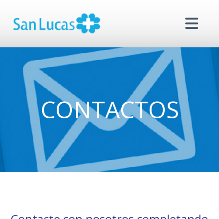
CONTACTOS
Contacte con nosotros completando